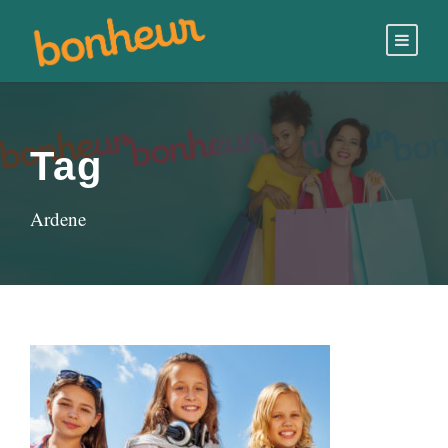
Tag
Ardene
POUR ADOS